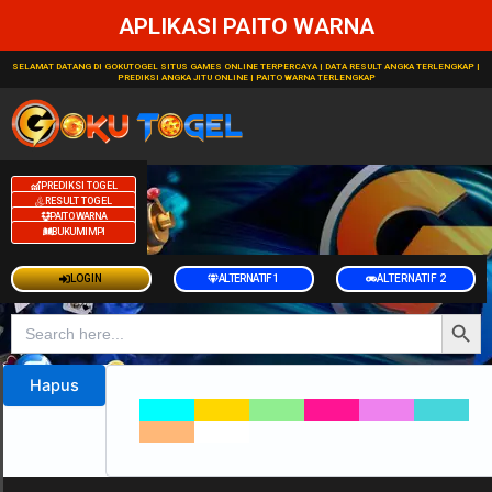
Skip
APLIKASI PAITO WARNA
to
content
SELAMAT DATANG DI GOKUTOGEL SITUS GAMES ONLINE TERPERCAYA | DATA RESULT ANGKA TERLENGKAP |
PREDIKSI ANGKA JITU ONLINE | PAITO WARNA TERLENGKAP
PREDIKSI TOGEL
RESULT TOGEL
PAITO WARNA
BUKU MIMPI
LOGIN
ALTERNATIF 1
ALTERNATIF 2
Search Button
Search
for: