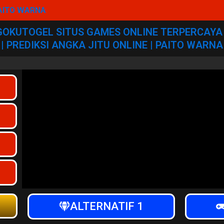
PAITO WARNA
GOKUTOGEL SITUS GAMES ONLINE TERPERCAYA 
| PREDIKSI ANGKA JITU ONLINE | PAITO WARN
ALTERNATIF 1